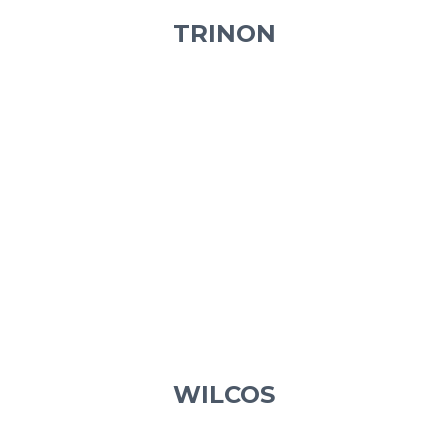
TRINON
WILCOS