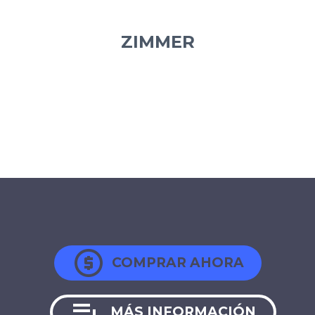
ZIMMER

COMPRAR AHORA

MÁS INFORMACIÓN