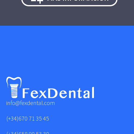
info@fexdental.com
(+34)670 71 35 45
(+34)658 90 53 30