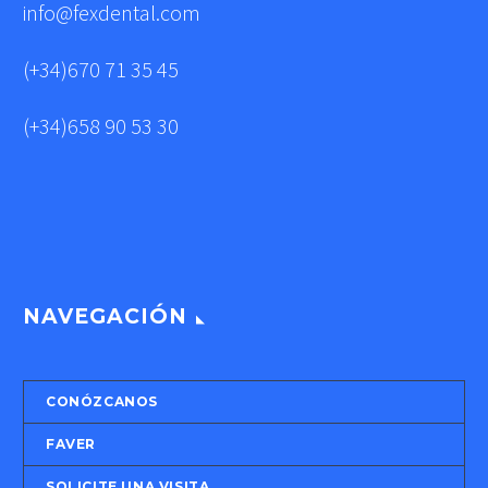
info@fexdental.com
(+34)670 71 35 45
(+34)658 90 53 30
NAVEGACIÓN
CONÓZCANOS
FAVER
SOLICITE UNA VISITA