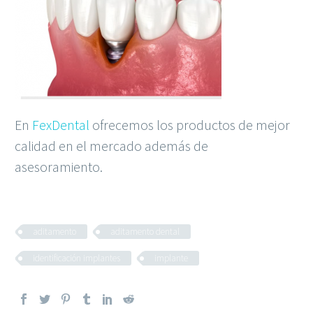
En
FexDental
ofrecemos los productos de mejor
calidad en el mercado además de
asesoramiento.
aditamento
aditamento dental
identificación implantes
implante