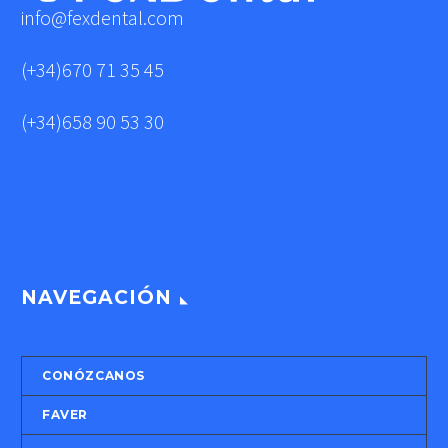
info@fexdental.com
(+34)670 71 35 45
(+34)658 90 53 30
NAVEGACIÓN
CONÓZCANOS
FAVER