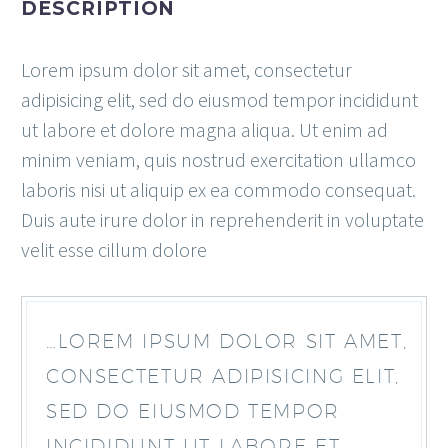
DESCRIPTION
Lorem ipsum dolor sit amet, consectetur
adipisicing elit, sed do eiusmod tempor incididunt
ut labore et dolore magna aliqua. Ut enim ad
minim veniam, quis nostrud exercitation ullamco
laboris nisi ut aliquip ex ea commodo consequat.
Duis aute irure dolor in reprehenderit in voluptate
velit esse cillum dolore
…LOREM IPSUM DOLOR SIT AMET,
CONSECTETUR ADIPISICING ELIT,
SED DO EIUSMOD TEMPOR
INCIDIDUNT UT LABORE ET