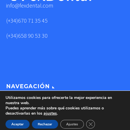
info@fexdental.com
(+34)670 71 35 45
(+34)658 90 53 30
NAVEGACIÓN
Utilizamos cookies para ofrecerte la mejor experiencia en
nuestra web.
Puedes aprender más sobre qué cookies utilizamos o
CONÓZCANOS
desactivarlas en los
ajustes
.
FAVER
Cerrar el banner de 
Aceptar
Rechazar
Ajustes