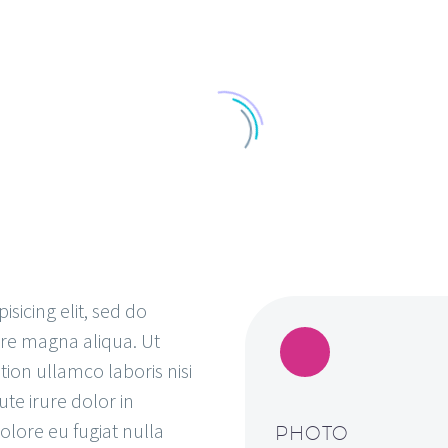
sicing elit, sed do
ore magna aliqua. Ut
ion ullamco laboris nisi
te irure dolor in
olore eu fugiat nulla
PHOTO