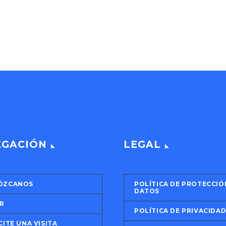
EGACIÓN
LEGAL
ÓZCANOS
POLÍTICA DE PROTECCIÓ
DATOS
R
POLÍTICA DE PRIVACIDA
CITE UNA VISITA