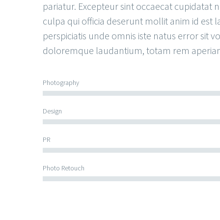
pariatur. Excepteur sint occaecat cupidatat n
culpa qui officia deserunt mollit anim id est
perspiciatis unde omnis iste natus error sit
doloremque laudantium, totam rem aperia
Photography
Design
PR
Photo Retouch