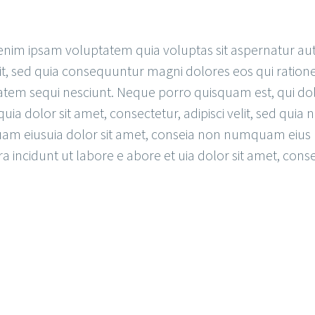
nim ipsam voluptatem quia voluptas sit aspernatur aut
it, sed quia consequuntur magni dolores eos qui ration
atem sequi nesciunt. Neque porro quisquam est, qui d
uia dolor sit amet, consectetur, adipisci velit, sed quia 
m eiusuia dolor sit amet, conseia non numquam eius
 incidunt ut labore e abore et uia dolor sit amet, cons