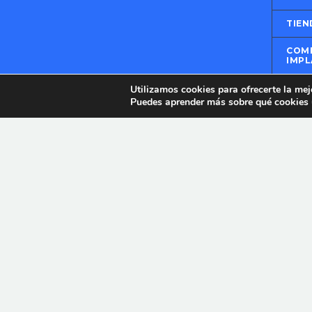
TIEN
COMP
IMPL
NOTI
Utilizamos cookies para ofrecerte la mej
Puedes aprender más sobre qué cookies u
CON