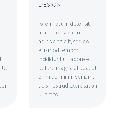
DESIGN
t
lorem ipsum dolor sit
amet, consectetur
adipisicing elit, sed do
eiusmod tempor
t
incididunt ut labore et
 Ut
dolore magna aliqua. Ut
m,
enim ad minim veniam,
tion
quis nostrud exercitation
ullamco.