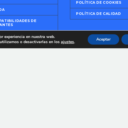
POLÍTICA DE COOKIES
DA
POLÍTICA DE CALIDAD
ATIBILIDADES DE
ANTES
CIAS
or experiencia en nuestra web.
Aceptar
tilizamos o desactivarlas en los
ajustes
.
TACTAR