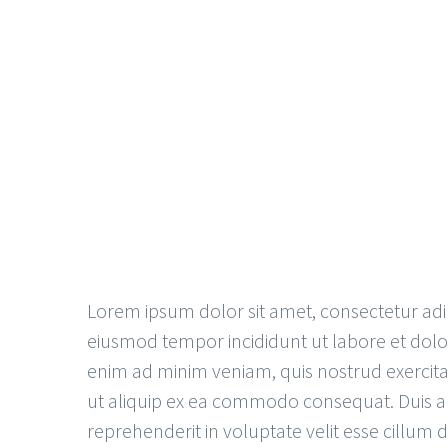
Lorem ipsum dolor sit amet, consectetur adipi
eiusmod tempor incididunt ut labore et dol
enim ad minim veniam, quis nostrud exercitat
ut aliquip ex ea commodo consequat. Duis au
reprehenderit in voluptate velit esse cillum d