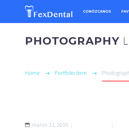
CONÓZCANOS
FAV
PHOTOGRAPHY
Home
Portfolio Item
Photograph
marzo 31, 2016
Footer (Demo)
Splas