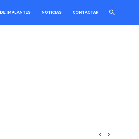
 DE IMPLANTES
NOTICIAS
CONTACTAR

