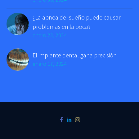
¿La apnea del sueño puede causar
problemas en la boca?
enero 23, 2024
El implante dental gana precisión
enero 17, 2024