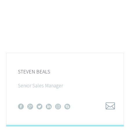
STEVEN BEALS
Senior Sales Manager
+1 (987) 1625346