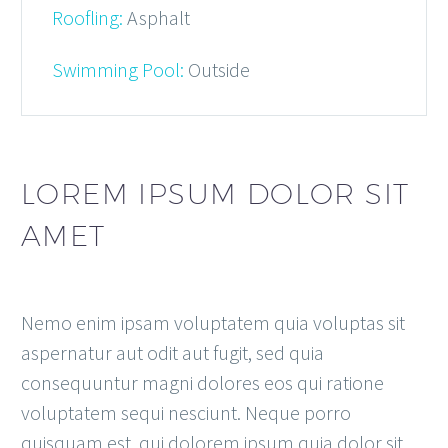
Roofling:
Asphalt
Swimming Pool:
Outside
LOREM IPSUM DOLOR SIT
AMET
Nemo enim ipsam voluptatem quia voluptas sit
aspernatur aut odit aut fugit, sed quia
consequuntur magni dolores eos qui ratione
voluptatem sequi nesciunt. Neque porro
quisquam est, qui dolorem ipsum quia dolor sit