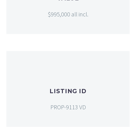
$995,000 all incl.
LISTING ID
PROP-9113 VD