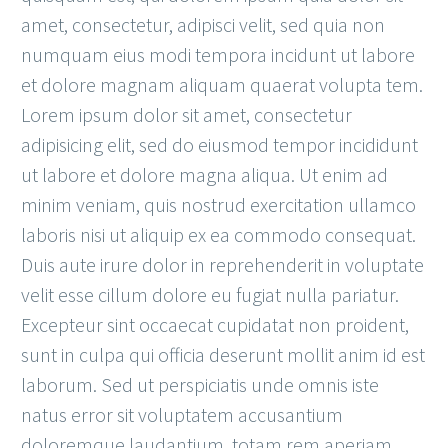
amet, consectetur, adipisci velit, sed quia non
numquam eius modi tempora incidunt ut labore
et dolore magnam aliquam quaerat volupta tem.
Lorem ipsum dolor sit amet, consectetur
adipisicing elit, sed do eiusmod tempor incididunt
ut labore et dolore magna aliqua. Ut enim ad
minim veniam, quis nostrud exercitation ullamco
laboris nisi ut aliquip ex ea commodo consequat.
Duis aute irure dolor in reprehenderit in voluptate
velit esse cillum dolore eu fugiat nulla pariatur.
Excepteur sint occaecat cupidatat non proident,
sunt in culpa qui officia deserunt mollit anim id est
laborum. Sed ut perspiciatis unde omnis iste
natus error sit voluptatem accusantium
doloremque laudantium, totam rem aperiam,