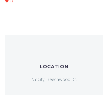
0
LOCATION
NY City, Beechwood Dr.