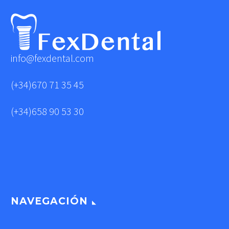
info@fexdental.com
(+34)670 71 35 45
(+34)658 90 53 30
NAVEGACIÓN