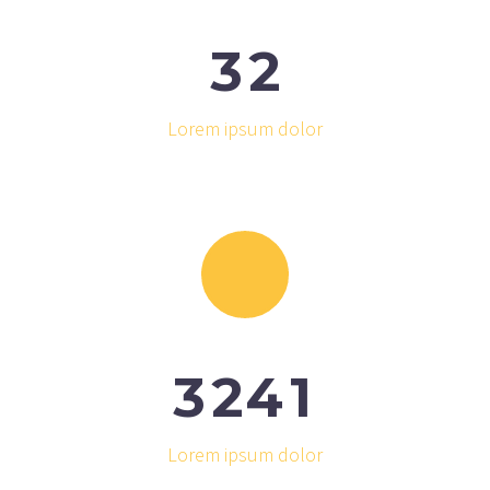
3
2
Lorem ipsum dolor
3
2
4
1
Lorem ipsum dolor