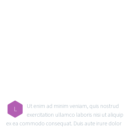
MAIN STEPS & RESULTS
Ut enim ad minim veniam, quis nostrud
L
exercitation ullamco laboris nisi ut aliquip
ex ea commodo consequat. Duis aute irure dolor