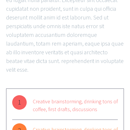
cupidatat non proident, sunt in culpa qui officia
deserunt mollit anim id est laborum. Sed ut
perspiciatis unde omnis iste natus error sit
voluptatem accusantium doloremque
laudantium, totam rem aperiam, eaque ipsa quae
ab illo inventore veritatis et quasi architecto
beatae vitae dicta sunt. reprehenderit in voluptate
velit esse.
1
Creative brainstorming, drinking tons of
coffee, first drafts, discussions
Creative brainstorming, drinking tons of