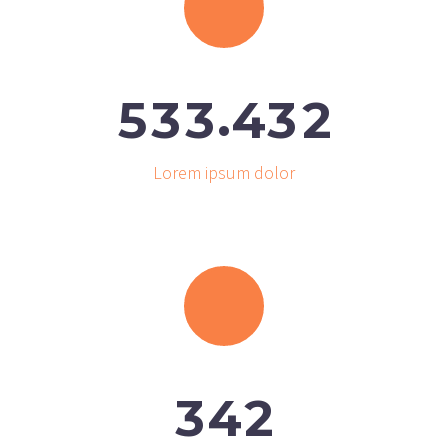
.
5
3
3
4
3
2
Lorem ipsum dolor
3
4
2