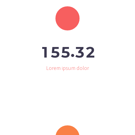
.
1
5
5
3
2
Lorem ipsum dolor