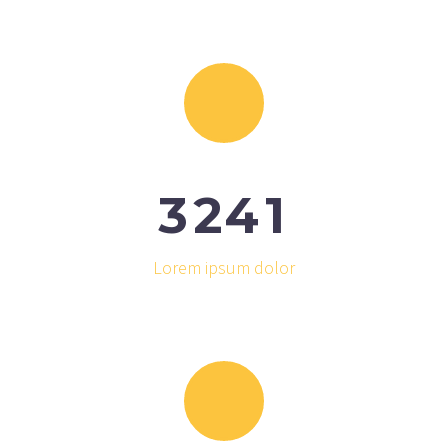
3
2
4
1
Lorem ipsum dolor