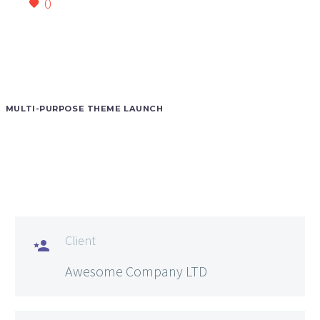
0
MULTI-PURPOSE THEME LAUNCH
Client

Awesome Company LTD