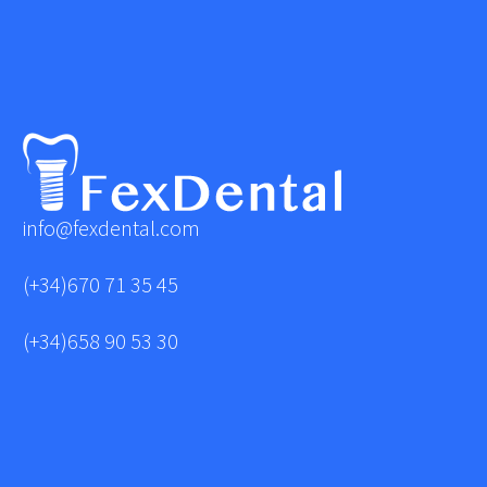
info@fexdental.com
(+34)670 71 35 45
(+34)658 90 53 30