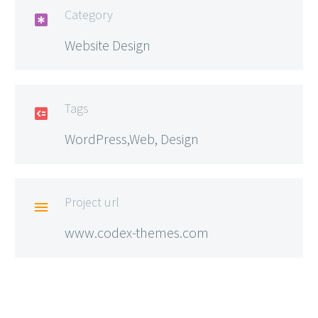
Category

Website Design
Tags

WordPress,Web, Design
Project url

www.codex-themes.com