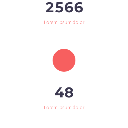
2
5
6
6
Lorem ipsum dolor
4
8
Lorem ipsum dolor