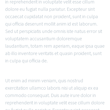
in reprehenderit in voluptate velit esse cillum
dolore eu fugiat nulla pariatur. Excepteur sint
occaecat cupidatat non proident, sunt in culpa
qui officia deserunt mollit anim id est laborum.
Sed ut perspiciatis unde omnis iste natus error sit
voluptatem accusantium doloremque
laudantium, totam rem aperiam, eaque ipsa quae
ab illo inventore veritatis et quasin proident, sunt
in culpa qui officia de.
Ut enim ad minim veniam, quis nostrud
exercitation ullamco laboris nisi ut aliquip ex ea
commodo consequat. Duis aute irure dolor in
reprehenderit in voluptate velit esse cillum dolore
eu fugiat nulla pariatur. Excepteur sint occaecat