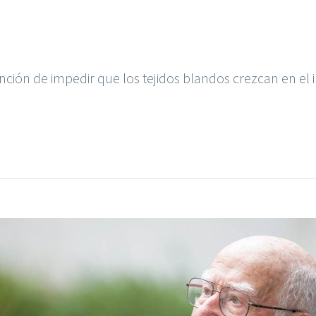
S
función de impedir que los tejidos blandos crezcan en el