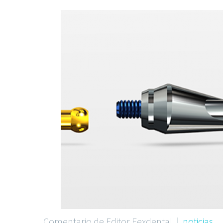
Comentario de Editor Fexdental
noticias