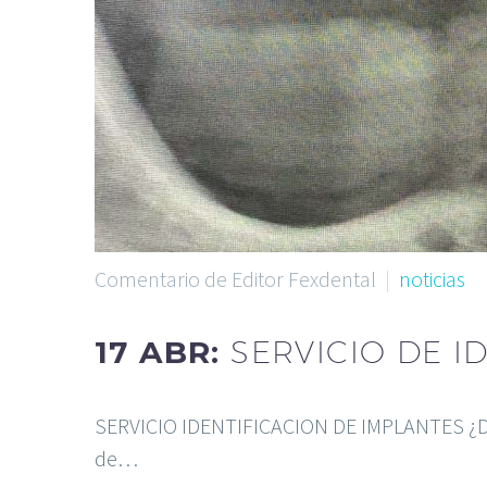
Comentario de Editor Fexdental
noticias
17 ABR:
SERVICIO DE I
SERVICIO IDENTIFICACION DE IMPLANTES ¿
de…