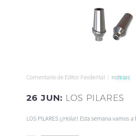
Comentario de Editor Fexdental
noticias
26 JUN:
LOS PILARES
LOS PILARES ¡¡Hola!! Esta semana vamos a h