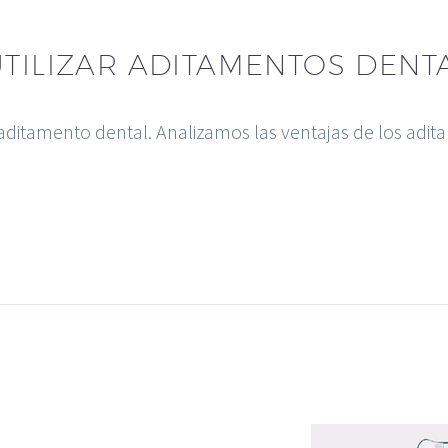
UTILIZAR ADITAMENTOS DENT
aditamento dental. Analizamos las ventajas de los ad